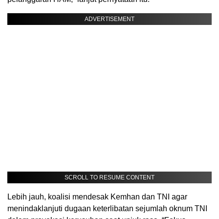
ADVERTISEMENT
SCROLL TO RESUME CONTENT
Lebih jauh, koalisi mendesak Kemhan dan TNI agar
menindaklanjuti dugaan keterlibatan sejumlah oknum TNI