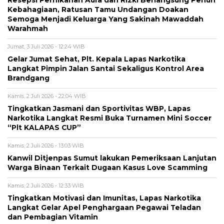
Resepsi Pernikahan Aura dan Rizki Berlangsung Penuh
Kebahagiaan, Ratusan Tamu Undangan Doakan
Semoga Menjadi Keluarga Yang Sakinah Mawaddah
Warahmah
Jumat, 3 Juli 2026 - 12:24 WIB
Gelar Jumat Sehat, Plt. Kepala Lapas Narkotika
Langkat Pimpin Jalan Santai Sekaligus Kontrol Area
Brandgang
Kamis, 2 Juli 2026 - 22:04 WIB
Tingkatkan Jasmani dan Sportivitas WBP, Lapas
Narkotika Langkat Resmi Buka Turnamen Mini Soccer
“Plt KALAPAS CUP”
Kamis, 2 Juli 2026 - 13:03 WIB
Kanwil Ditjenpas Sumut lakukan Pemeriksaan Lanjutan
Warga Binaan Terkait Dugaan Kasus Love Scamming
Kamis, 2 Juli 2026 - 12:33 WIB
Tingkatkan Motivasi dan Imunitas, Lapas Narkotika
Langkat Gelar Apel Penghargaan Pegawai Teladan
dan Pembagian Vitamin