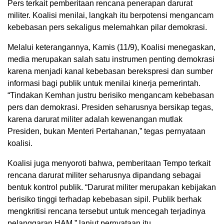
Pers terkait pemberitaan rencana penerapan darurat
militer. Koalisi menilai, langkah itu berpotensi mengancam
kebebasan pers sekaligus melemahkan pilar demokrasi.
Melalui keterangannya, Kamis (11/9), Koalisi menegaskan,
media merupakan salah satu instrumen penting demokrasi
karena menjadi kanal kebebasan berekspresi dan sumber
informasi bagi publik untuk menilai kinerja pemerintah.
“Tindakan Kemhan justru berisiko mengancam kebebasan
pers dan demokrasi. Presiden seharusnya bersikap tegas,
karena darurat militer adalah kewenangan mutlak
Presiden, bukan Menteri Pertahanan,” tegas pernyataan
koalisi.
Koalisi juga menyoroti bahwa, pemberitaan Tempo terkait
rencana darurat militer seharusnya dipandang sebagai
bentuk kontrol publik. “Darurat militer merupakan kebijakan
berisiko tinggi terhadap kebebasan sipil. Publik berhak
mengkritisi rencana tersebut untuk mencegah terjadinya
pelanggaran HAM,” lanjut pernyataan itu.