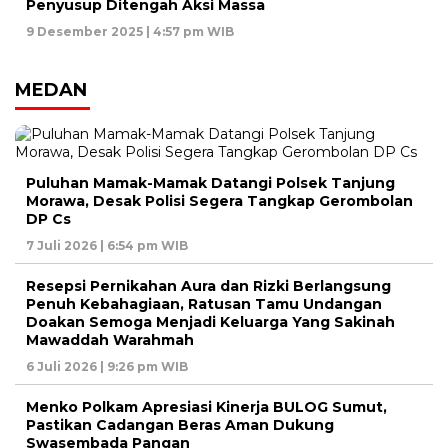
Penyusup Ditengah Aksi Massa
9 Desember 2025 | 4:57 pm WIB
MEDAN
Puluhan Mamak-Mamak Datangi Polsek Tanjung
Morawa, Desak Polisi Segera Tangkap Gerombolan
DP Cs
7 Juli 2026 | 6:54 pm WIB
Resepsi Pernikahan Aura dan Rizki Berlangsung
Penuh Kebahagiaan, Ratusan Tamu Undangan
Doakan Semoga Menjadi Keluarga Yang Sakinah
Mawaddah Warahmah
6 Juli 2026 | 9:26 pm WIB
Menko Polkam Apresiasi Kinerja BULOG Sumut,
Pastikan Cadangan Beras Aman Dukung
Swasembada Pangan