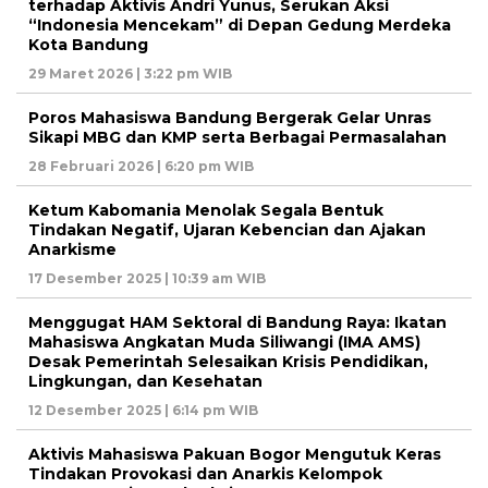
terhadap Aktivis Andri Yunus, Serukan Aksi
“Indonesia Mencekam” di Depan Gedung Merdeka
Kota Bandung
29 Maret 2026 | 3:22 pm WIB
Poros Mahasiswa Bandung Bergerak Gelar Unras
Sikapi MBG dan KMP serta Berbagai Permasalahan
28 Februari 2026 | 6:20 pm WIB
Ketum Kabomania Menolak Segala Bentuk
Tindakan Negatif, Ujaran Kebencian dan Ajakan
Anarkisme
17 Desember 2025 | 10:39 am WIB
Menggugat HAM Sektoral di Bandung Raya: Ikatan
Mahasiswa Angkatan Muda Siliwangi (IMA AMS)
Desak Pemerintah Selesaikan Krisis Pendidikan,
Lingkungan, dan Kesehatan
12 Desember 2025 | 6:14 pm WIB
Aktivis Mahasiswa Pakuan Bogor Mengutuk Keras
Tindakan Provokasi dan Anarkis Kelompok