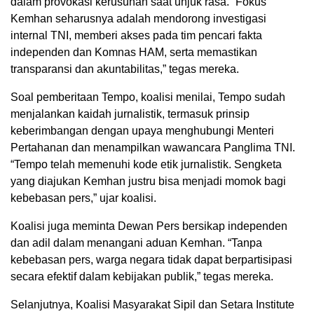
dalam provokasi kerusuhan saat unjuk rasa. “Fokus
Kemhan seharusnya adalah mendorong investigasi
internal TNI, memberi akses pada tim pencari fakta
independen dan Komnas HAM, serta memastikan
transparansi dan akuntabilitas,” tegas mereka.
Soal pemberitaan Tempo, koalisi menilai, Tempo sudah
menjalankan kaidah jurnalistik, termasuk prinsip
keberimbangan dengan upaya menghubungi Menteri
Pertahanan dan menampilkan wawancara Panglima TNI.
“Tempo telah memenuhi kode etik jurnalistik. Sengketa
yang diajukan Kemhan justru bisa menjadi momok bagi
kebebasan pers,” ujar koalisi.
Koalisi juga meminta Dewan Pers bersikap independen
dan adil dalam menangani aduan Kemhan. “Tanpa
kebebasan pers, warga negara tidak dapat berpartisipasi
secara efektif dalam kebijakan publik,” tegas mereka.
Selanjutnya, Koalisi Masyarakat Sipil dan Setara Institute