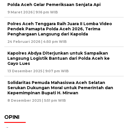
Polda Aceh Gelar Pemeriksaan Senjata Api
9 Maret 2026 | 9:16 pm WIB
Polres Aceh Tenggara Raih Juara II Lomba Video
Pendek Pamapta Polda Aceh 2026, Terima
Penghargaan Langsung dari Kapolda
24 Februari 2026 | 4:50 pm WIB
Kapolres Abdya Diterjunkan untuk Sampaikan
Langsung Logistik Bantuan dari Polda Aceh ke
Gayo Lues
13 Desember 2025 | 9:07 pm WIB
Solidaritas Pemuda Mahasiswa Aceh Selatan
Serukan Dukungan Moral untuk Pemerintah dan
Kepemimpinan Bupati H. Mirwan
8 Desember 2025 | 5:51 pm WIB
OPINI