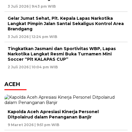
3 Juli 2026 | 9:43 pm WIB
Gelar Jumat Sehat, Plt. Kepala Lapas Narkotika
Langkat Pimpin Jalan Santai Sekaligus Kontrol Area
Brandgang
3 Juli 2026 | 12:24 pm WIB
Tingkatkan Jasmani dan Sportivitas WBP, Lapas
Narkotika Langkat Resmi Buka Turnamen Mini
Soccer “Plt KALAPAS CUP”
2 Juli 2026 | 10:04 pm WIB
ACEH
Kapolda Aceh Apresiasi Kinerja Personel
Ditpolairud dalam Penanganan Banjir
9 Maret 2026 | 9:51 pm WIB