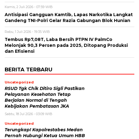
Kamis, 2 Juli 2026 - 07:59 WIB
Antisipasi Gangguan Kamtib, Lapas Narkotika Langkat
Gandeng TNI-Polri Gelar Razia Gabungan Blok Hunian
Rabu, 1 Juli 2026 - 19:35 WIB
Tembus Rp7,08T, Laba Bersih PTPN IV PalmCo
Melonjak 90,3 Persen pada 2025, Ditopang Produksi
dan Efisiensi
BERITA TERBARU
Uncategorized
RSUD Tgk Chik Ditiro Sigli Pastikan
Pelayanan Kesehatan Tetap
Berjalan Normal di Tengah
Kebijakan Pembatasan JKA
Sabtu, 18 Jul 2026 - 03:09 WIB
Uncategorized
Terungkap! Kapolrestabes Medan
Pernah Hubungi Ketua Umum HBB