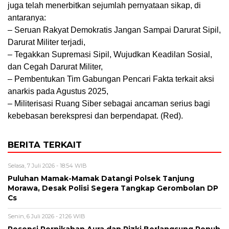
juga telah menerbitkan sejumlah pernyataan sikap, di
antaranya:
– Seruan Rakyat Demokratis Jangan Sampai Darurat Sipil,
Darurat Militer terjadi,
– Tegakkan Supremasi Sipil, Wujudkan Keadilan Sosial,
dan Cegah Darurat Militer,
– Pembentukan Tim Gabungan Pencari Fakta terkait aksi
anarkis pada Agustus 2025,
– Militerisasi Ruang Siber sebagai ancaman serius bagi
kebebasan berekspresi dan berpendapat. (Red).
BERITA TERKAIT
Selasa, 7 Juli 2026 - 18:54 WIB
Puluhan Mamak-Mamak Datangi Polsek Tanjung
Morawa, Desak Polisi Segera Tangkap Gerombolan DP
Cs
Senin, 6 Juli 2026 - 21:26 WIB