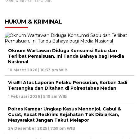
Sabtu, 4 Jul 2026 - 00:37 WIB
HUKUM & KRIMINAL
Oknum Wartawan Diduga Konsumsi Sabu dan
Terlibat Pemalsuan, Ini Tanda Bahaya bagi Media
Nasional
10 Maret 2026 | 10:33 pm WIB
Viral!!! Atas Laporan Pelaku Pencurian, Korban Jadi
Tersangka dan Ditahan di Polrestabes Medan
1 Februari 2026 | 5:19 am WIB
Polres Kampar Ungkap Kasus Menonjol, Cabul &
Curat, Kasat Reskrim: Kejahatan Tak Dibiarkan,
Masyarakat Jangan Takut Melapor
24 Desember 2025 | 7:59 pm WIB