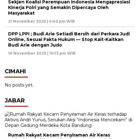
Sekjen Koalisi Perempuan Indonesia Mengapresiasi
Kinerja Polri yang Semakin Dipercaya Oleh
Masyarakat
21 November 2025 | 4:42 pm WIB
DPP LPPI ; Budi Arie Setiadi Bersih dari Perkara Judi
Online, Sesuai Fakta Hukum — Stop Kait-Kaitkan
Budi Arie dengan Judo
10 November 2025 | 10:13 pm WIB
CIMAHI
No posts yet.
JABAR
Rumah Rakyat Kecam Penyiraman Air Keras