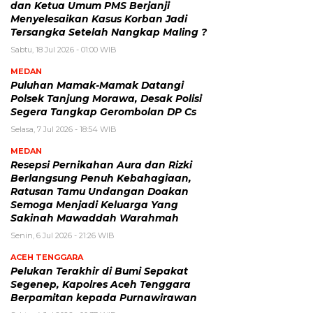
dan Ketua Umum PMS Berjanji
Menyelesaikan Kasus Korban Jadi
Tersangka Setelah Nangkap Maling ?
Sabtu, 18 Jul 2026 - 01:00 WIB
MEDAN
Puluhan Mamak-Mamak Datangi
Polsek Tanjung Morawa, Desak Polisi
Segera Tangkap Gerombolan DP Cs
Selasa, 7 Jul 2026 - 18:54 WIB
MEDAN
Resepsi Pernikahan Aura dan Rizki
Berlangsung Penuh Kebahagiaan,
Ratusan Tamu Undangan Doakan
Semoga Menjadi Keluarga Yang
Sakinah Mawaddah Warahmah
Senin, 6 Jul 2026 - 21:26 WIB
ACEH TENGGARA
Pelukan Terakhir di Bumi Sepakat
Segenep, Kapolres Aceh Tenggara
Berpamitan kepada Purnawirawan