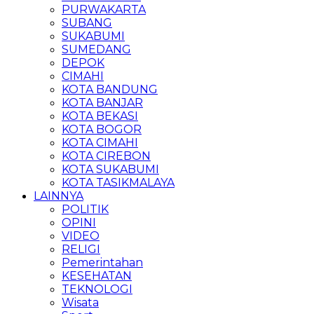
PURWAKARTA
SUBANG
SUKABUMI
SUMEDANG
DEPOK
CIMAHI
KOTA BANDUNG
KOTA BANJAR
KOTA BEKASI
KOTA BOGOR
KOTA CIMAHI
KOTA CIREBON
KOTA SUKABUMI
KOTA TASIKMALAYA
LAINNYA
POLITIK
OPINI
VIDEO
RELIGI
Pemerintahan
KESEHATAN
TEKNOLOGI
Wisata