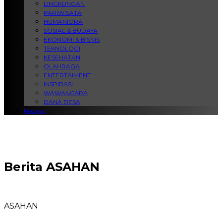
LINGKUNGAN
PARIWISATA
HUMANIORA
SOSIAL & BUDAYA
EKONOMI & BISNIS
TEKNOLOGI
KESEHATAN
OLAHRAGA
ENTERTAIMENT
INSPIRASI
WAWANCARA
DANA DESA
Redaksi
Berita
ASAHAN
ASAHAN