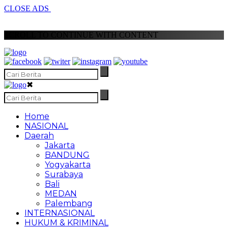
CLOSE ADS
SCROLL TO CONTINUE WITH CONTENT
✖
Home
NASIONAL
Daerah
Jakarta
BANDUNG
Yogyakarta
Surabaya
Bali
MEDAN
Palembang
INTERNASIONAL
HUKUM & KRIMINAL