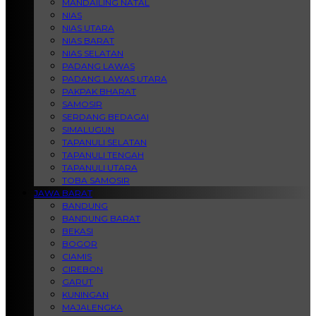
MANDAILING NATAL
NIAS
NIAS UTARA
NIAS BARAT
NIAS SELATAN
PADANG LAWAS
PADANG LAWAS UTARA
PAKPAK BHARAT
SAMOSIR
SERDANG BEDAGAI
SIMALUGUN
TAPANULI SELATAN
TAPANULI TENGAH
TAPANULI UTARA
TOBA SAMOSIR
JAWA BARAT
BANDUNG
BANDUNG BARAT
BEKASI
BOGOR
CIAMIS
CIREBON
GARUT
KUNINGAN
MAJALENGKA