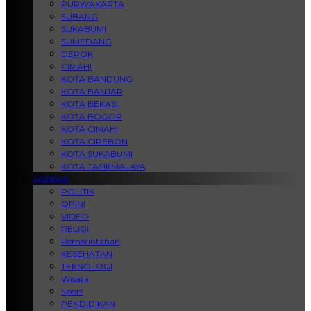
PURWAKARTA
SUBANG
SUKABUMI
SUMEDANG
DEPOK
CIMAHI
KOTA BANDUNG
KOTA BANJAR
KOTA BEKASI
KOTA BOGOR
KOTA CIMAHI
KOTA CIREBON
KOTA SUKABUMI
KOTA TASIKMALAYA
LAINNYA
POLITIK
OPINI
VIDEO
RELIGI
Pemerintahan
KESEHATAN
TEKNOLOGI
Wisata
Sport
PENDIDIKAN