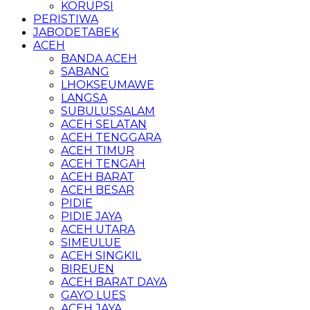
KORUPSI
PERISTIWA
JABODETABEK
ACEH
BANDA ACEH
SABANG
LHOKSEUMAWE
LANGSA
SUBULUSSALAM
ACEH SELATAN
ACEH TENGGARA
ACEH TIMUR
ACEH TENGAH
ACEH BARAT
ACEH BESAR
PIDIE
PIDIE JAYA
ACEH UTARA
SIMEULUE
ACEH SINGKIL
BIREUEN
ACEH BARAT DAYA
GAYO LUES
ACEH JAYA