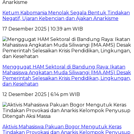
Ketum Kabomania Menolak Segala Bentuk Tindakan
Negatif, Ujaran Kebencian dan Ajakan Anarkisme
17 Desember 2025 | 10:39 am WIB
Menggugat HAM Sektoral di Bandung Raya: Ikatan
Mahasiswa Angkatan Muda Siliwangi (IMA AMS) Desak
Pemerintah Selesaikan Krisis Pendidikan, Lingkungan,
dan Kesehatan
12 Desember 2025 | 6:14 pm WIB
Aktivis Mahasiswa Pakuan Bogor Mengutuk Keras
Tindakan Provokasi dan Anarkis Kelompok Penyusup