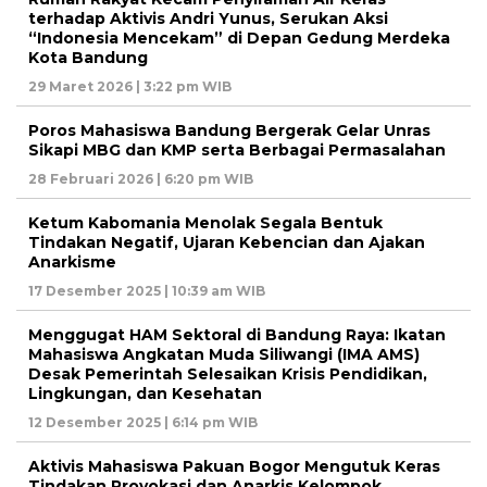
terhadap Aktivis Andri Yunus, Serukan Aksi
“Indonesia Mencekam” di Depan Gedung Merdeka
Kota Bandung
29 Maret 2026 | 3:22 pm WIB
Poros Mahasiswa Bandung Bergerak Gelar Unras
Sikapi MBG dan KMP serta Berbagai Permasalahan
28 Februari 2026 | 6:20 pm WIB
Ketum Kabomania Menolak Segala Bentuk
Tindakan Negatif, Ujaran Kebencian dan Ajakan
Anarkisme
17 Desember 2025 | 10:39 am WIB
Menggugat HAM Sektoral di Bandung Raya: Ikatan
Mahasiswa Angkatan Muda Siliwangi (IMA AMS)
Desak Pemerintah Selesaikan Krisis Pendidikan,
Lingkungan, dan Kesehatan
12 Desember 2025 | 6:14 pm WIB
Aktivis Mahasiswa Pakuan Bogor Mengutuk Keras
Tindakan Provokasi dan Anarkis Kelompok