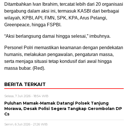
Ditambahkan Ivan Ibrahim, tercatat lebih dari 20 organisasi
bergabung dalam aksi ini, termasuk KASBI dari berbagai
wilayah, KPBI, API, FMN, SPK, KPA, Arus Pelangi,
Greenpeace, hingga FSPBI.
“Aksi berlangsung damai hingga selesai,” imbuhnya.
Personel Polri memastikan keamanan dengan pendekatan
humanis, melakukan pengawalan, pengaturan massa,
serta menjaga situasi tetap kondusif dari awal hingga
massa bubar. (Red).
BERITA TERKAIT
Selasa, 7 Juli 2026 - 18:54 WIB
Puluhan Mamak-Mamak Datangi Polsek Tanjung
Morawa, Desak Polisi Segera Tangkap Gerombolan DP
Cs
Senin, 6 Juli 2026 - 21:26 WIB