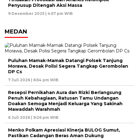
Penyusup Ditengah Aksi Massa
9 Desember 2025 | 4:57 pm WIB
MEDAN
Puluhan Mamak-Mamak Datangi Polsek Tanjung
Morawa, Desak Polisi Segera Tangkap Gerombolan
DP Cs
7 Juli 2026 | 6:54 pm WIB
Resepsi Pernikahan Aura dan Rizki Berlangsung
Penuh Kebahagiaan, Ratusan Tamu Undangan
Doakan Semoga Menjadi Keluarga Yang Sakinah
Mawaddah Warahmah
6 Juli 2026 | 9:26 pm WIB
Menko Polkam Apresiasi Kinerja BULOG Sumut,
Pastikan Cadangan Beras Aman Dukung