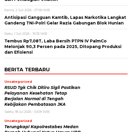
Kamis, 2 Juli 2026 - 07:59 WIB
Antisipasi Gangguan Kamtib, Lapas Narkotika Langkat
Gandeng TNI-Polri Gelar Razia Gabungan Blok Hunian
Rabu, 1 Juli 2026 - 19:35 WIB
Tembus Rp7,08T, Laba Bersih PTPN IV PalmCo
Melonjak 90,3 Persen pada 2025, Ditopang Produksi
dan Efisiensi
BERITA TERBARU
Uncategorized
RSUD Tgk Chik Ditiro Sigli Pastikan
Pelayanan Kesehatan Tetap
Berjalan Normal di Tengah
Kebijakan Pembatasan JKA
Sabtu, 18 Jul 2026 - 03:09 WIB
Uncategorized
Terungkap! Kapolrestabes Medan