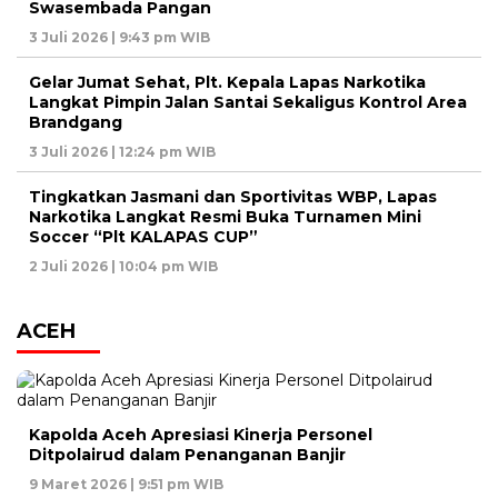
Swasembada Pangan
3 Juli 2026 | 9:43 pm WIB
Gelar Jumat Sehat, Plt. Kepala Lapas Narkotika
Langkat Pimpin Jalan Santai Sekaligus Kontrol Area
Brandgang
3 Juli 2026 | 12:24 pm WIB
Tingkatkan Jasmani dan Sportivitas WBP, Lapas
Narkotika Langkat Resmi Buka Turnamen Mini
Soccer “Plt KALAPAS CUP”
2 Juli 2026 | 10:04 pm WIB
ACEH
Kapolda Aceh Apresiasi Kinerja Personel
Ditpolairud dalam Penanganan Banjir
9 Maret 2026 | 9:51 pm WIB