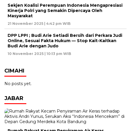
Sekjen Koalisi Perempuan Indonesia Mengapresiasi
Kinerja Polri yang Semakin Dipercaya Oleh
Masyarakat
21 November 2025 | 4:42 pm WIB
DPP LPPI ; Budi Arie Setiadi Bersih dari Perkara Judi
Online, Sesuai Fakta Hukum — Stop Kait-Kaitkan
Budi Arie dengan Judo
10 November 2025 | 10:13 pm WIB
CIMAHI
No posts yet.
JABAR
Rumah Rakyat Kecam Penyiraman Air Keras