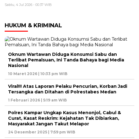
Sabtu, 4 Jul 2026 - 00:37 WIB
HUKUM & KRIMINAL
Oknum Wartawan Diduga Konsumsi Sabu dan
Terlibat Pemalsuan, Ini Tanda Bahaya bagi Media
Nasional
10 Maret 2026 | 10:33 pm WIB
Viral!!! Atas Laporan Pelaku Pencurian, Korban Jadi
Tersangka dan Ditahan di Polrestabes Medan
1 Februari 2026 | 5:19 am WIB
Polres Kampar Ungkap Kasus Menonjol, Cabul &
Curat, Kasat Reskrim: Kejahatan Tak Dibiarkan,
Masyarakat Jangan Takut Melapor
24 Desember 2025 | 7:59 pm WIB