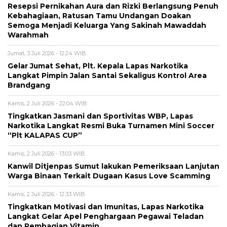
Resepsi Pernikahan Aura dan Rizki Berlangsung Penuh
Kebahagiaan, Ratusan Tamu Undangan Doakan
Semoga Menjadi Keluarga Yang Sakinah Mawaddah
Warahmah
Jumat, 3 Juli 2026 - 12:24 WIB
Gelar Jumat Sehat, Plt. Kepala Lapas Narkotika
Langkat Pimpin Jalan Santai Sekaligus Kontrol Area
Brandgang
Kamis, 2 Juli 2026 - 22:04 WIB
Tingkatkan Jasmani dan Sportivitas WBP, Lapas
Narkotika Langkat Resmi Buka Turnamen Mini Soccer
“Plt KALAPAS CUP”
Kamis, 2 Juli 2026 - 13:03 WIB
Kanwil Ditjenpas Sumut lakukan Pemeriksaan Lanjutan
Warga Binaan Terkait Dugaan Kasus Love Scamming
Kamis, 2 Juli 2026 - 12:33 WIB
Tingkatkan Motivasi dan Imunitas, Lapas Narkotika
Langkat Gelar Apel Penghargaan Pegawai Teladan
dan Pembagian Vitamin