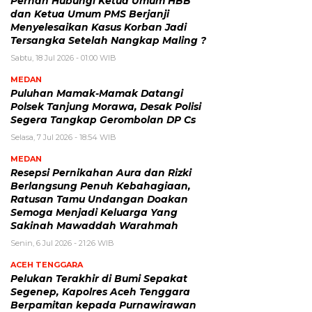
Pernah Hubungi Ketua Umum HBB
dan Ketua Umum PMS Berjanji
Menyelesaikan Kasus Korban Jadi
Tersangka Setelah Nangkap Maling ?
Sabtu, 18 Jul 2026 - 01:00 WIB
MEDAN
Puluhan Mamak-Mamak Datangi
Polsek Tanjung Morawa, Desak Polisi
Segera Tangkap Gerombolan DP Cs
Selasa, 7 Jul 2026 - 18:54 WIB
MEDAN
Resepsi Pernikahan Aura dan Rizki
Berlangsung Penuh Kebahagiaan,
Ratusan Tamu Undangan Doakan
Semoga Menjadi Keluarga Yang
Sakinah Mawaddah Warahmah
Senin, 6 Jul 2026 - 21:26 WIB
ACEH TENGGARA
Pelukan Terakhir di Bumi Sepakat
Segenep, Kapolres Aceh Tenggara
Berpamitan kepada Purnawirawan