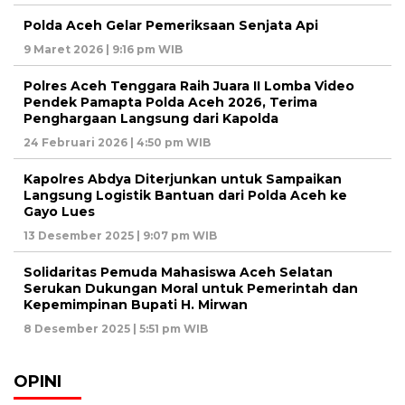
Polda Aceh Gelar Pemeriksaan Senjata Api
9 Maret 2026 | 9:16 pm WIB
Polres Aceh Tenggara Raih Juara II Lomba Video
Pendek Pamapta Polda Aceh 2026, Terima
Penghargaan Langsung dari Kapolda
24 Februari 2026 | 4:50 pm WIB
Kapolres Abdya Diterjunkan untuk Sampaikan
Langsung Logistik Bantuan dari Polda Aceh ke
Gayo Lues
13 Desember 2025 | 9:07 pm WIB
Solidaritas Pemuda Mahasiswa Aceh Selatan
Serukan Dukungan Moral untuk Pemerintah dan
Kepemimpinan Bupati H. Mirwan
8 Desember 2025 | 5:51 pm WIB
OPINI