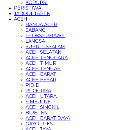
KORUPSI
PERISTIWA
JABODETABEK
ACEH
BANDA ACEH
SABANG
LHOKSEUMAWE
LANGSA
SUBULUSSALAM
ACEH SELATAN
ACEH TENGGARA
ACEH TIMUR
ACEH TENGAH
ACEH BARAT
ACEH BESAR
PIDIE
PIDIE JAYA
ACEH UTARA
SIMEULUE
ACEH SINGKIL
BIREUEN
ACEH BARAT DAYA
GAYO LUES
ACEH JAYA