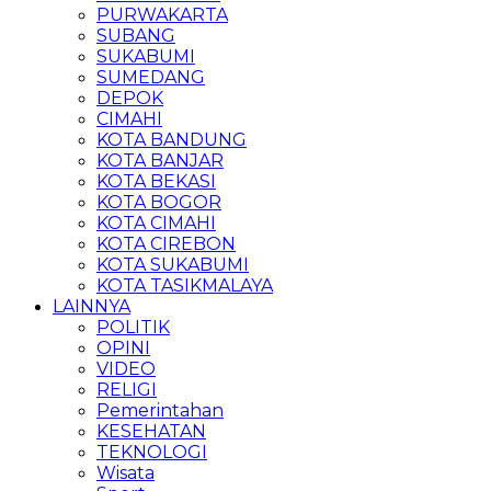
PURWAKARTA
SUBANG
SUKABUMI
SUMEDANG
DEPOK
CIMAHI
KOTA BANDUNG
KOTA BANJAR
KOTA BEKASI
KOTA BOGOR
KOTA CIMAHI
KOTA CIREBON
KOTA SUKABUMI
KOTA TASIKMALAYA
LAINNYA
POLITIK
OPINI
VIDEO
RELIGI
Pemerintahan
KESEHATAN
TEKNOLOGI
Wisata