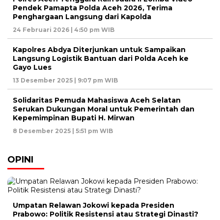
Pendek Pamapta Polda Aceh 2026, Terima
Penghargaan Langsung dari Kapolda
24 Februari 2026 | 4:50 pm WIB
Kapolres Abdya Diterjunkan untuk Sampaikan
Langsung Logistik Bantuan dari Polda Aceh ke
Gayo Lues
13 Desember 2025 | 9:07 pm WIB
Solidaritas Pemuda Mahasiswa Aceh Selatan
Serukan Dukungan Moral untuk Pemerintah dan
Kepemimpinan Bupati H. Mirwan
8 Desember 2025 | 5:51 pm WIB
OPINI
Umpatan Relawan Jokowi kepada Presiden
Prabowo: Politik Resistensi atau Strategi Dinasti?