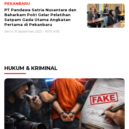
PEKANBARU
PT Pandawa Satria Nusantara dan
Baharkam Polri Gelar Pelatihan
Satpam Gada Utama Angkatan
Pertama di Pekanbaru
Senin, 8 September 2025 - 16:05 WIB
HUKUM & KRIMINAL