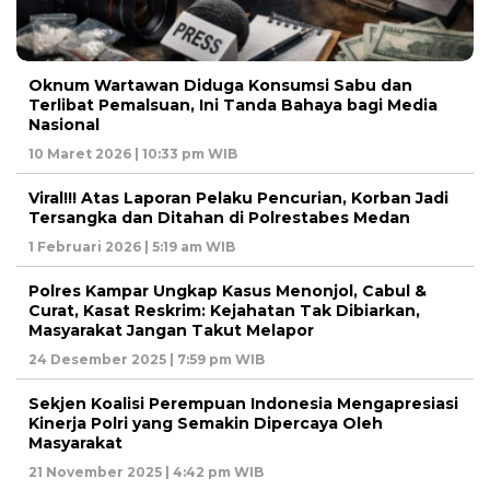
Oknum Wartawan Diduga Konsumsi Sabu dan
Terlibat Pemalsuan, Ini Tanda Bahaya bagi Media
Nasional
10 Maret 2026 | 10:33 pm WIB
Viral!!! Atas Laporan Pelaku Pencurian, Korban Jadi
Tersangka dan Ditahan di Polrestabes Medan
1 Februari 2026 | 5:19 am WIB
Polres Kampar Ungkap Kasus Menonjol, Cabul &
Curat, Kasat Reskrim: Kejahatan Tak Dibiarkan,
Masyarakat Jangan Takut Melapor
24 Desember 2025 | 7:59 pm WIB
Sekjen Koalisi Perempuan Indonesia Mengapresiasi
Kinerja Polri yang Semakin Dipercaya Oleh
Masyarakat
21 November 2025 | 4:42 pm WIB