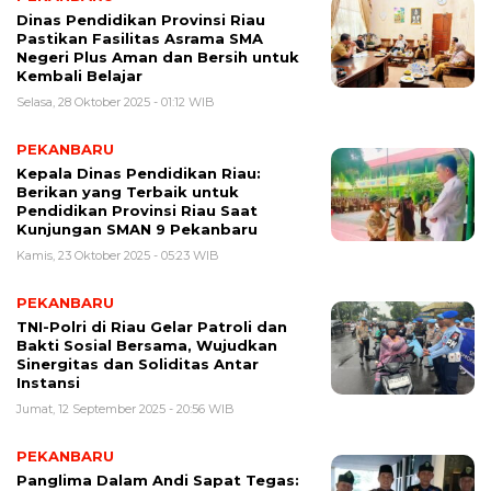
Dinas Pendidikan Provinsi Riau
Pastikan Fasilitas Asrama SMA
Negeri Plus Aman dan Bersih untuk
Kembali Belajar
Selasa, 28 Oktober 2025 - 01:12 WIB
PEKANBARU
Kepala Dinas Pendidikan Riau:
Berikan yang Terbaik untuk
Pendidikan Provinsi Riau Saat
Kunjungan SMAN 9 Pekanbaru
Kamis, 23 Oktober 2025 - 05:23 WIB
PEKANBARU
TNI-Polri di Riau Gelar Patroli dan
Bakti Sosial Bersama, Wujudkan
Sinergitas dan Soliditas Antar
Instansi
Jumat, 12 September 2025 - 20:56 WIB
PEKANBARU
Panglima Dalam Andi Sapat Tegas: