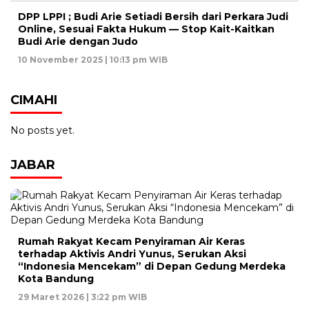
DPP LPPI ; Budi Arie Setiadi Bersih dari Perkara Judi
Online, Sesuai Fakta Hukum — Stop Kait-Kaitkan
Budi Arie dengan Judo
10 November 2025 | 10:13 pm WIB
CIMAHI
No posts yet.
JABAR
Rumah Rakyat Kecam Penyiraman Air Keras
terhadap Aktivis Andri Yunus, Serukan Aksi
“Indonesia Mencekam” di Depan Gedung Merdeka
Kota Bandung
29 Maret 2026 | 3:22 pm WIB