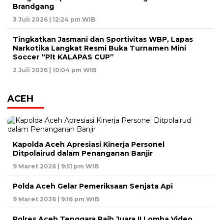
Brandgang
3 Juli 2026 | 12:24 pm WIB
Tingkatkan Jasmani dan Sportivitas WBP, Lapas
Narkotika Langkat Resmi Buka Turnamen Mini
Soccer “Plt KALAPAS CUP”
2 Juli 2026 | 10:04 pm WIB
ACEH
Kapolda Aceh Apresiasi Kinerja Personel
Ditpolairud dalam Penanganan Banjir
9 Maret 2026 | 9:51 pm WIB
Polda Aceh Gelar Pemeriksaan Senjata Api
9 Maret 2026 | 9:16 pm WIB
Polres Aceh Tenggara Raih Juara II Lomba Video