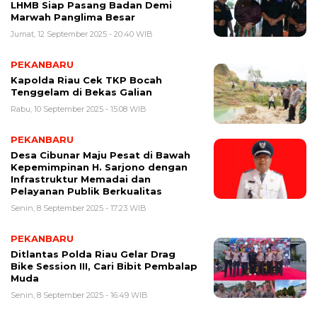
LHMB Siap Pasang Badan Demi
Marwah Panglima Besar
Jumat, 12 September 2025 - 20:40 WIB
PEKANBARU
Kapolda Riau Cek TKP Bocah
Tenggelam di Bekas Galian
Rabu, 10 September 2025 - 15:08 WIB
PEKANBARU
Desa Cibunar Maju Pesat di Bawah
Kepemimpinan H. Sarjono dengan
Infrastruktur Memadai dan
Pelayanan Publik Berkualitas
Senin, 8 September 2025 - 17:23 WIB
PEKANBARU
Ditlantas Polda Riau Gelar Drag
Bike Session III, Cari Bibit Pembalap
Muda
Senin, 8 September 2025 - 16:49 WIB