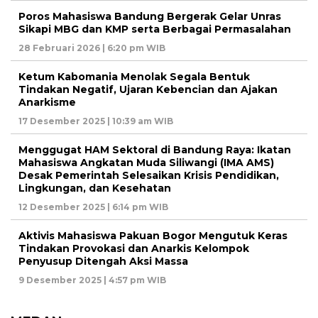
Poros Mahasiswa Bandung Bergerak Gelar Unras
Sikapi MBG dan KMP serta Berbagai Permasalahan
28 Februari 2026 | 6:20 pm WIB
Ketum Kabomania Menolak Segala Bentuk
Tindakan Negatif, Ujaran Kebencian dan Ajakan
Anarkisme
17 Desember 2025 | 10:39 am WIB
Menggugat HAM Sektoral di Bandung Raya: Ikatan
Mahasiswa Angkatan Muda Siliwangi (IMA AMS)
Desak Pemerintah Selesaikan Krisis Pendidikan,
Lingkungan, dan Kesehatan
12 Desember 2025 | 6:14 pm WIB
Aktivis Mahasiswa Pakuan Bogor Mengutuk Keras
Tindakan Provokasi dan Anarkis Kelompok
Penyusup Ditengah Aksi Massa
9 Desember 2025 | 4:57 pm WIB