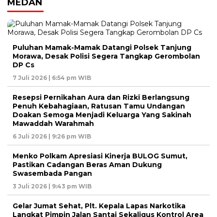
MEDAN
Puluhan Mamak-Mamak Datangi Polsek Tanjung
Morawa, Desak Polisi Segera Tangkap Gerombolan
DP Cs
7 Juli 2026 | 6:54 pm WIB
Resepsi Pernikahan Aura dan Rizki Berlangsung
Penuh Kebahagiaan, Ratusan Tamu Undangan
Doakan Semoga Menjadi Keluarga Yang Sakinah
Mawaddah Warahmah
6 Juli 2026 | 9:26 pm WIB
Menko Polkam Apresiasi Kinerja BULOG Sumut,
Pastikan Cadangan Beras Aman Dukung
Swasembada Pangan
3 Juli 2026 | 9:43 pm WIB
Gelar Jumat Sehat, Plt. Kepala Lapas Narkotika
Langkat Pimpin Jalan Santai Sekaligus Kontrol Area