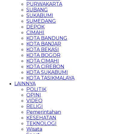
PURWAKARTA
SUBANG
SUKABUMI
SUMEDANG
DEPOK
CIMAHI
KOTA BANDUNG
KOTA BANJAR
KOTA BEKASI
KOTA BOGOR
KOTA CIMAHI
KOTA CIREBON
KOTA SUKABUMI
KOTA TASIKMALAYA
LAINNYA
POLITIK
OPINI
VIDEO
RELIGI
Pemerintahan
KESEHATAN
TEKNOLOGI
Wisata