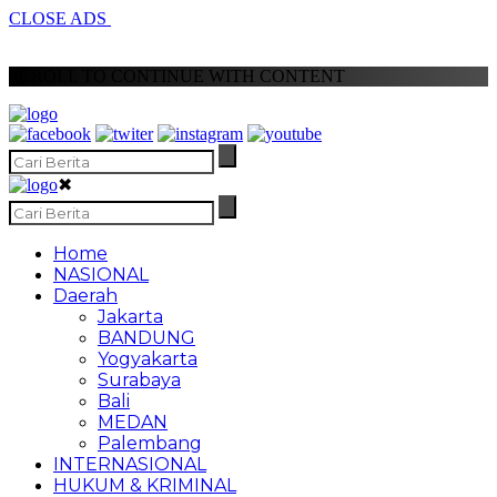
CLOSE ADS
SCROLL TO CONTINUE WITH CONTENT
✖
Home
NASIONAL
Daerah
Jakarta
BANDUNG
Yogyakarta
Surabaya
Bali
MEDAN
Palembang
INTERNASIONAL
HUKUM & KRIMINAL