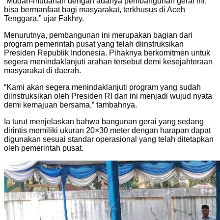
“Mudah-mudahan dengan adanya pembangunan gerai ini,
bisa bermanfaat bagi masyarakat, terkhusus di Aceh
Tenggara,” ujar Fakhry.
Menurutnya, pembangunan ini merupakan bagian dari
program pemerintah pusat yang telah diinstruksikan
Presiden Republik Indonesia. Pihaknya berkomitmen untuk
segera menindaklanjuti arahan tersebut demi kesejahteraan
masyarakat di daerah.
“Kami akan segera menindaklanjuti program yang sudah
diinstruksikan oleh Presiden RI dan ini menjadi wujud nyata
demi kemajuan bersama,” tambahnya.
Ia turut menjelaskan bahwa bangunan gerai yang sedang
dirintis memiliki ukuran 20×30 meter dengan harapan dapat
digunakan sesuai standar operasional yang telah ditetapkan
oleh pemerintah pusat.