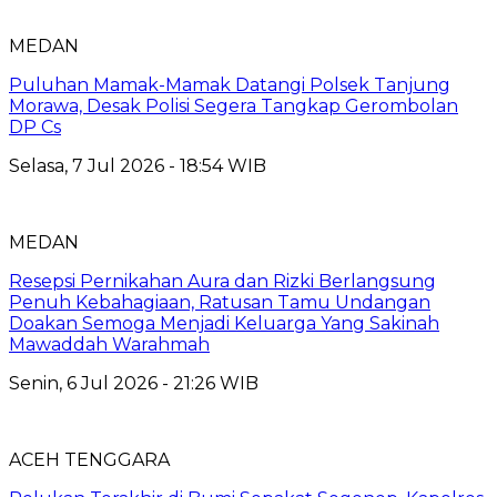
MEDAN
Puluhan Mamak-Mamak Datangi Polsek Tanjung
Morawa, Desak Polisi Segera Tangkap Gerombolan
DP Cs
Selasa, 7 Jul 2026 - 18:54 WIB
MEDAN
Resepsi Pernikahan Aura dan Rizki Berlangsung
Penuh Kebahagiaan, Ratusan Tamu Undangan
Doakan Semoga Menjadi Keluarga Yang Sakinah
Mawaddah Warahmah
Senin, 6 Jul 2026 - 21:26 WIB
ACEH TENGGARA