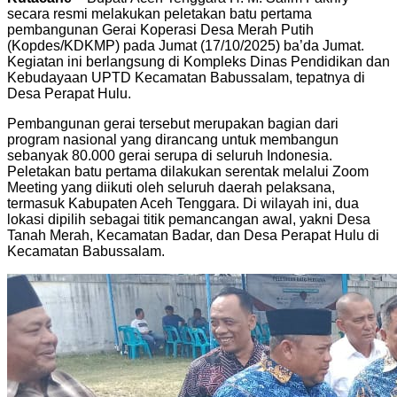
secara resmi melakukan peletakan batu pertama
pembangunan Gerai Koperasi Desa Merah Putih
(Kopdes/KDKMP) pada Jumat (17/10/2025) ba’da Jumat.
Kegiatan ini berlangsung di Kompleks Dinas Pendidikan dan
Kebudayaan UPTD Kecamatan Babussalam, tepatnya di
Desa Perapat Hulu.
Pembangunan gerai tersebut merupakan bagian dari
program nasional yang dirancang untuk membangun
sebanyak 80.000 gerai serupa di seluruh Indonesia.
Peletakan batu pertama dilakukan serentak melalui Zoom
Meeting yang diikuti oleh seluruh daerah pelaksana,
termasuk Kabupaten Aceh Tenggara. Di wilayah ini, dua
lokasi dipilih sebagai titik pemancangan awal, yakni Desa
Tanah Merah, Kecamatan Badar, dan Desa Perapat Hulu di
Kecamatan Babussalam.