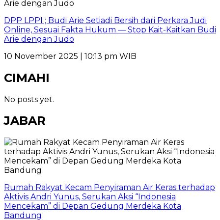
DPP LPPI ; Budi Arie Setiadi Bersih dari Perkara Judi
Online, Sesuai Fakta Hukum — Stop Kait-Kaitkan Budi
Arie dengan Judo
10 November 2025 | 10:13 pm WIB
CIMAHI
No posts yet.
JABAR
Rumah Rakyat Kecam Penyiraman Air Keras terhadap
Aktivis Andri Yunus, Serukan Aksi “Indonesia
Mencekam” di Depan Gedung Merdeka Kota
Bandung