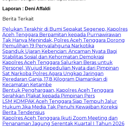
Laporan : Deni Affaldi
Berita Terkait
Pelukan Terakhir di Bumi Sepakat Segenep, Kapolres
Aceh Tenggara Berpamitan kepada Purnawirawan
Tak Hanya Menindak, Polres Aceh Tenggara Dorong
Pemulihan 19 Penyalahguna Narkotika
Spanduk Ujaran Kebencian: Ancaman Nyata Bagi
Stabilitas Sosial dan Kehormatan Demokrasi
Kapolres Aceh Tenggara Salurkan Beras untuk
Personel, Wujud Kepedulian Nyata dari Pimpinan
Sat Narkoba Polres Agara Ungkap Jaringan
Peredaran Ganja, 17,8 Kilogram Diamankan di
Kecamatan Ketambe
Bentuk Penghargaan, Kapolres Aceh Tenggara
Serahkan Plakat kepada Pimpinan Pers
LSM KOMPAK Aceh Tenggara Siap Tempuh Jalur
Hukum Jika Media Tak Penuhi Kewajiban Koreksi
Berita Tendensius
Kapolres Aceh Tenggara Ikuti Zoom Meeting dan
Penanaman Jagung Serentak Kuartal I Tahun 2026