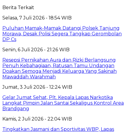
Berita Terkait
Selasa, 7 Juli 2026 - 18:54 WIB
Puluhan Mamak-Mamak Datangi Polsek Tanjung
Morawa, Desak Polisi Segera Tangkap Gerombolan
DP Cs
Senin, 6 Juli 2026 - 21:26 WIB
Resepsi Pernikahan Aura dan Rizki Berlangsung
Penuh Kebahagiaan, Ratusan Tamu Undangan
Doakan Semoga Menjadi Keluarga Yang Sakinah
Mawaddah Warahmah
Jumat, 3 Juli 2026 - 12:24 WIB
Gelar Jumat Sehat, Plt. Kepala Lapas Narkotika
Langkat Pimpin Jalan Santai Sekaligus Kontrol Area
Brandgang
Kamis, 2 Juli 2026 - 22:04 WIB
Tingkatkan Jasmani dan Sportivitas WBP, Lapas