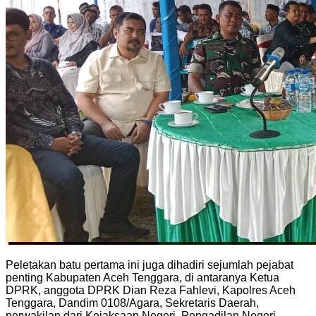
Peletakan batu pertama ini juga dihadiri sejumlah pejabat
penting Kabupaten Aceh Tenggara, di antaranya Ketua
DPRK, anggota DPRK Dian Reza Fahlevi, Kapolres Aceh
Tenggara, Dandim 0108/Agara, Sekretaris Daerah,
perwakilan dari Kejaksaan Negeri, Pengadilan Negeri,