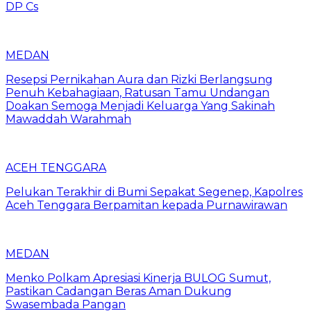
DP Cs
MEDAN
Resepsi Pernikahan Aura dan Rizki Berlangsung
Penuh Kebahagiaan, Ratusan Tamu Undangan
Doakan Semoga Menjadi Keluarga Yang Sakinah
Mawaddah Warahmah
ACEH TENGGARA
Pelukan Terakhir di Bumi Sepakat Segenep, Kapolres
Aceh Tenggara Berpamitan kepada Purnawirawan
MEDAN
Menko Polkam Apresiasi Kinerja BULOG Sumut,
Pastikan Cadangan Beras Aman Dukung
Swasembada Pangan