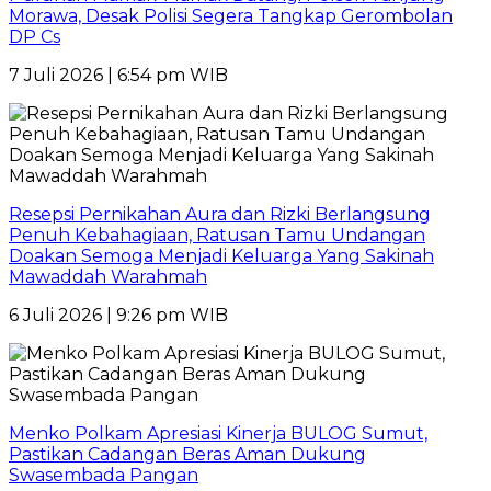
Morawa, Desak Polisi Segera Tangkap Gerombolan
DP Cs
7 Juli 2026 | 6:54 pm WIB
Resepsi Pernikahan Aura dan Rizki Berlangsung
Penuh Kebahagiaan, Ratusan Tamu Undangan
Doakan Semoga Menjadi Keluarga Yang Sakinah
Mawaddah Warahmah
6 Juli 2026 | 9:26 pm WIB
Menko Polkam Apresiasi Kinerja BULOG Sumut,
Pastikan Cadangan Beras Aman Dukung
Swasembada Pangan