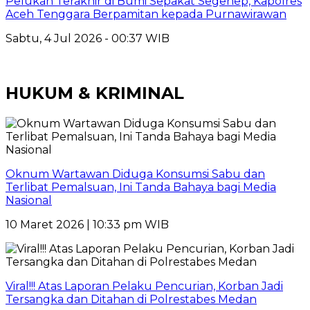
Pelukan Terakhir di Bumi Sepakat Segenep, Kapolres
Aceh Tenggara Berpamitan kepada Purnawirawan
Sabtu, 4 Jul 2026 - 00:37 WIB
HUKUM & KRIMINAL
Oknum Wartawan Diduga Konsumsi Sabu dan
Terlibat Pemalsuan, Ini Tanda Bahaya bagi Media
Nasional
10 Maret 2026 | 10:33 pm WIB
Viral!!! Atas Laporan Pelaku Pencurian, Korban Jadi
Tersangka dan Ditahan di Polrestabes Medan