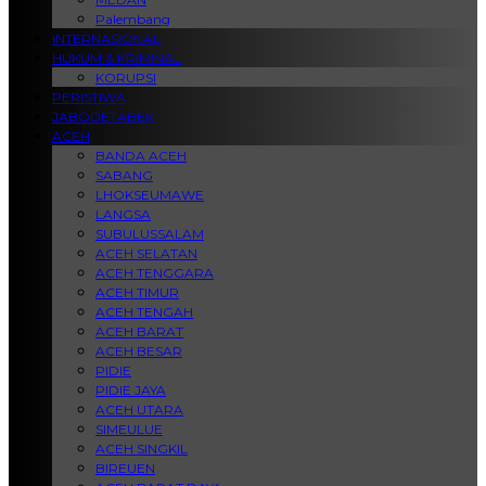
Palembang
INTERNASIONAL
HUKUM & KRIMINAL
KORUPSI
PERISTIWA
JABODETABEK
ACEH
BANDA ACEH
SABANG
LHOKSEUMAWE
LANGSA
SUBULUSSALAM
ACEH SELATAN
ACEH TENGGARA
ACEH TIMUR
ACEH TENGAH
ACEH BARAT
ACEH BESAR
PIDIE
PIDIE JAYA
ACEH UTARA
SIMEULUE
ACEH SINGKIL
BIREUEN