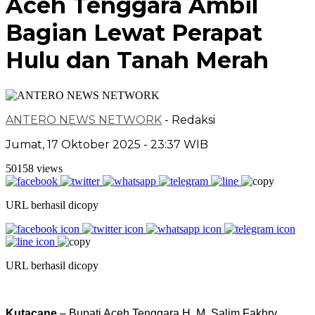
Aceh Tenggara Ambil
Bagian Lewat Perapat
Hulu dan Tanah Merah
ANTERO NEWS NETWORK
- Redaksi
Jumat, 17 Oktober 2025 - 23:37 WIB
50158 views
URL berhasil dicopy
URL berhasil dicopy
Kutacane
– Bupati Aceh Tenggara H. M. Salim Fakhry