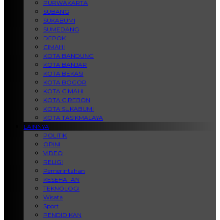
PURWAKARTA
SUBANG
SUKABUMI
SUMEDANG
DEPOK
CIMAHI
KOTA BANDUNG
KOTA BANJAR
KOTA BEKASI
KOTA BOGOR
KOTA CIMAHI
KOTA CIREBON
KOTA SUKABUMI
KOTA TASIKMALAYA
LAINNYA
POLITIK
OPINI
VIDEO
RELIGI
Pemerintahan
KESEHATAN
TEKNOLOGI
Wisata
Sport
PENDIDIKAN