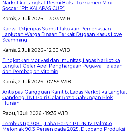
Narkotika Langkat Resmi Buka Turnamen Mini
Soccer “Plt KALAPAS CUP”
Kamis, 2 Juli 2026 - 13:03 WIB
Kanwil Ditjenpas Sumut lakukan Pemeriksaan
Lanjutan Warga Binaan Terkait Dugaan Kasus Love
Scamming
Kamis, 2 Juli 2026 - 12:33 WIB
Tingkatkan Motivasi dan Imunitas, Lapas Narkotika
Langkat Gelar Apel Penghargaan Pegawai Teladan
dan Pembagian Vitamin
Kamis, 2 Juli 2026 - 07:59 WIB
Antisipasi Gangguan Kamtib, Lapas Narkotika Langkat
Gandeng TNI-Polri Gelar Razia Gabungan Blok
Hunian
Rabu, 1 Juli 2026 - 19:35 WIB
Tembus Rp7,08T, Laba Bersih PTPN IV PalmCo
Melonjak 90,3 Persen pada 2025, Ditopang Produksi