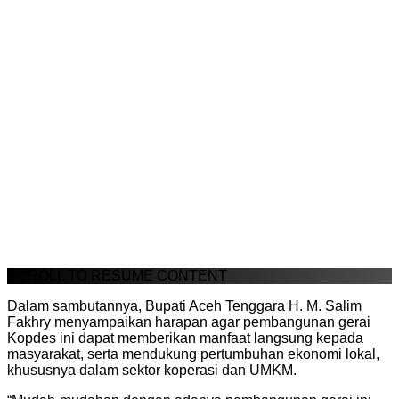
SCROLL TO RESUME CONTENT
Dalam sambutannya, Bupati Aceh Tenggara H. M. Salim
Fakhry menyampaikan harapan agar pembangunan gerai
Kopdes ini dapat memberikan manfaat langsung kepada
masyarakat, serta mendukung pertumbuhan ekonomi lokal,
khususnya dalam sektor koperasi dan UMKM.