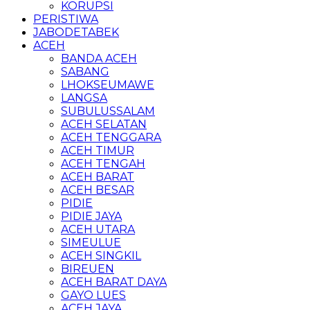
KORUPSI
PERISTIWA
JABODETABEK
ACEH
BANDA ACEH
SABANG
LHOKSEUMAWE
LANGSA
SUBULUSSALAM
ACEH SELATAN
ACEH TENGGARA
ACEH TIMUR
ACEH TENGAH
ACEH BARAT
ACEH BESAR
PIDIE
PIDIE JAYA
ACEH UTARA
SIMEULUE
ACEH SINGKIL
BIREUEN
ACEH BARAT DAYA
GAYO LUES
ACEH JAYA