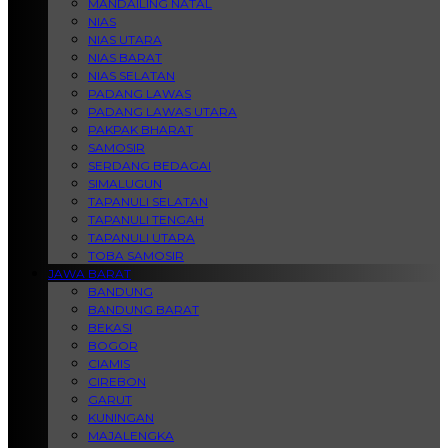
MANDAILING NATAL
NIAS
NIAS UTARA
NIAS BARAT
NIAS SELATAN
PADANG LAWAS
PADANG LAWAS UTARA
PAKPAK BHARAT
SAMOSIR
SERDANG BEDAGAI
SIMALUGUN
TAPANULI SELATAN
TAPANULI TENGAH
TAPANULI UTARA
TOBA SAMOSIR
JAWA BARAT
BANDUNG
BANDUNG BARAT
BEKASI
BOGOR
CIAMIS
CIREBON
GARUT
KUNINGAN
MAJALENGKA