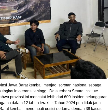
insi Jawa Barat kembali menjadi sorotan nasional sebagai
tingkat intoleransi tertinggi. Data terbaru Setara Institute
hwa provinsi ini mencatat lebih dari 600 insiden pelanggaran
gama dalam 12 tahun terakhir. Tahun 2024 pun tidak jauh
Barat kembali menempati posisi pertama dengan 38 kasus