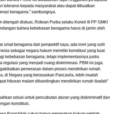
an toleransi kepada masyarakat atau dapat dibuatkan
erasi beragama.” sambungnya.
am ditengah diskusi, Ridwan Purba selaku Korwil III PP GMKI
ndangan bahwa kebebasan beragama harus di jamin oleh
r umat beragama dari perspektif saya, ada ironi yang sulit
nesia sebagai negara hukum memiliki konstitusi yang kuat
gi kebebasan beragama, tetapi implementasinya justru
 regulasi yang menjadi ruang diskriminasi. PBM ini juga
gakibatkan pemerasan dalam proses mendirikan rumah
ya, di Negara yang berasaskan Pancasila, lebih mudah
pat hiburan malam dibandingkan mendirikan rumah ibadah”
ahkan solusi untuk pencabutan aturan yang diskriminatif dan
ngan konstitusi.
Jawa Barat tidak cukup hanya penegakan hukum setelah