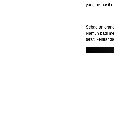
yang berhasil d
Sebagian orang
Namun bagi mer
takut, kehilan