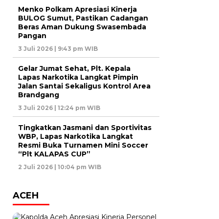
Menko Polkam Apresiasi Kinerja
BULOG Sumut, Pastikan Cadangan
Beras Aman Dukung Swasembada
Pangan
3 Juli 2026 | 9:43 pm WIB
Gelar Jumat Sehat, Plt. Kepala
Lapas Narkotika Langkat Pimpin
Jalan Santai Sekaligus Kontrol Area
Brandgang
3 Juli 2026 | 12:24 pm WIB
Tingkatkan Jasmani dan Sportivitas
WBP, Lapas Narkotika Langkat
Resmi Buka Turnamen Mini Soccer
“Plt KALAPAS CUP”
2 Juli 2026 | 10:04 pm WIB
ACEH