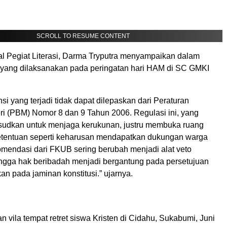
SCROLL TO RESUME CONTENT
al Pegiat Literasi, Darma Tryputra menyampaikan dalam
 yang dilaksanakan pada peringatan hari HAM di SC GMKI
nsi yang terjadi tidak dapat dilepaskan dari Peraturan
i (PBM) Nomor 8 dan 9 Tahun 2006. Regulasi ini, yang
udkan untuk menjaga kerukunan, justru membuka ruang
Ketentuan seperti keharusan mendapatkan dukungan warga
komendasi dari FKUB sering berubah menjadi alat veto
ingga hak beribadah menjadi bergantung pada persetujuan
an pada jaminan konstitusi.” ujarnya.
 vila tempat retret siswa Kristen di Cidahu, Sukabumi, Juni