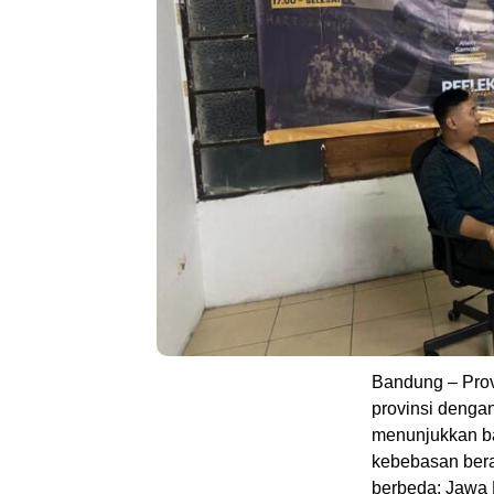
Bandung – Prov
provinsi dengan 
menunjukkan ba
kebebasan bera
berbeda: Jawa 