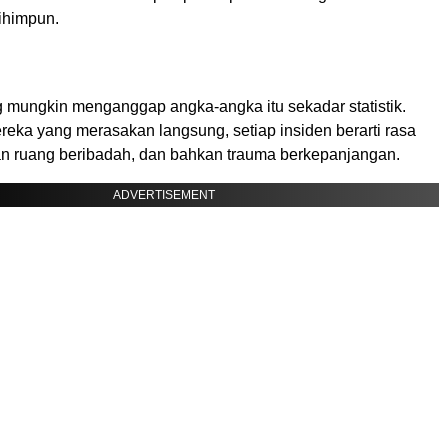
ihimpun.
 mungkin menganggap angka-angka itu sekadar statistik.
eka yang merasakan langsung, setiap insiden berarti rasa
gan ruang beribadah, dan bahkan trauma berkepanjangan.
ADVERTISEMENT