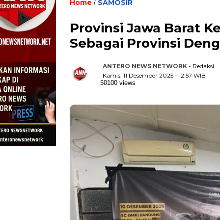
Home
SAMOSIR
/
Provinsi Jawa Barat K
Sebagai Provinsi Denga
ANTERO NEWS NETWORK
- Redaksi
Kamis, 11 Desember 2025 - 12:57 WIB
50100 views