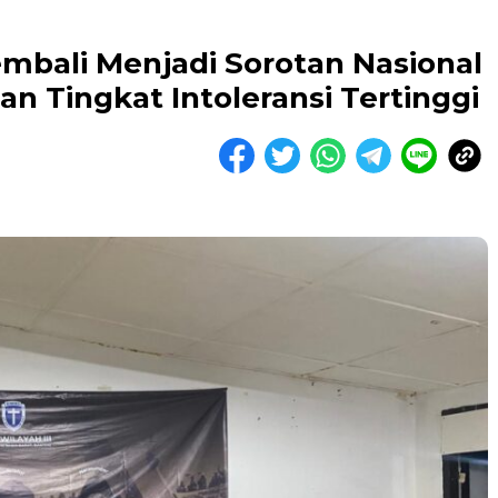
embali Menjadi Sorotan Nasional
n Tingkat Intoleransi Tertinggi