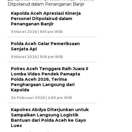
Kapolda Aceh Apresiasi Kinerja
Personel Ditpolairud dalam
Penanganan Banjir
9 Maret 2026 | 9:51 pm WIB
Polda Aceh Gelar Pemeriksaan
Senjata Api
9 Maret 2026 | 9:16 pm WIB
Polres Aceh Tenggara Raih Juara II
Lomba Video Pendek Pamapta
Polda Aceh 2026, Terima
Penghargaan Langsung dari
Kapolda
24 Februari 2026 | 4:50 pm WIB
Kapolres Abdya Diterjunkan untuk
Sampaikan Langsung Logistik
Bantuan dari Polda Aceh ke Gayo
Lues