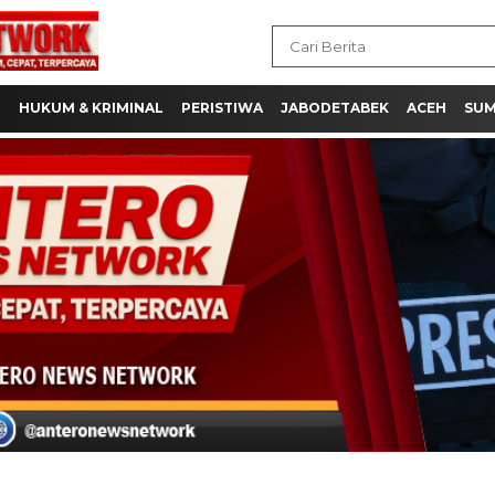
L
HUKUM & KRIMINAL
PERISTIWA
JABODETABEK
ACEH
SU