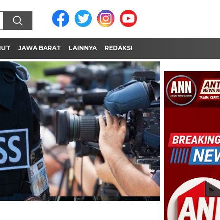
MUT
JAWA BARAT
LAINNYA
REDAKSI